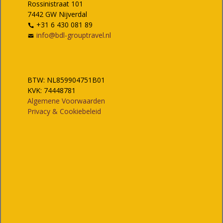
Rossinistraat 101
7442 GW Nijverdal
+31 6 430 081 89
info@bdl-grouptravel.nl
BTW: NL859904751B01
KVK: 74448781
Algemene Voorwaarden
Privacy & Cookiebeleid