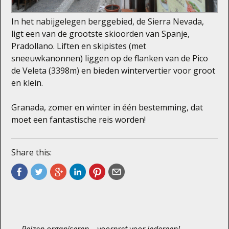
In het nabijgelegen berggebied, de Sierra Nevada,
ligt een van de grootste skioorden van Spanje,
Pradollano. Liften en skipistes (met
sneeuwkanonnen) liggen op de flanken van de Pico
de Veleta (3398m) en bieden wintervertier voor groot
en klein.
Granada, zomer en winter in één bestemming, dat
moet een fantastische reis worden!
Share this:
←
Reizen organiseren – voorpret voor iedereen!