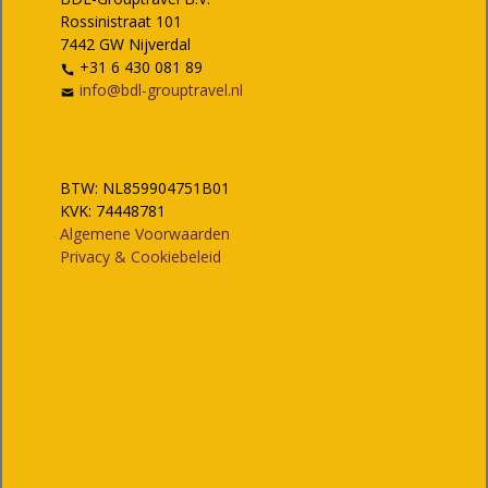
Rossinistraat 101
7442 GW Nijverdal
+31 6 430 081 89
info@bdl-grouptravel.nl
BTW: NL859904751B01
KVK: 74448781
Algemene Voorwaarden
Privacy & Cookiebeleid