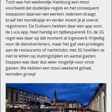
Toch was het weekendje Hamburg een mooi
voorbeeld dat duidelijke regels en het consequent
toepassen daarvan wel werken. Iedereen draagt
braaf het mondkapje en verder moest je je overal
registreren. De Duitsers hebben daar een app voor,
de Luca app. Heel handig en tijdbesparend. En, de 2G
regel was daar op dat moment al ingevoerd. Vrijwillig
voor de dienstverleners, maar het gaf veel privileges
aan de restaurants of nachtclubs: met 2G hoefden ze
niet te letten op sluitingstijden en aantal gasten.
Stappen was daar dus weer mogelijk voor onze
gasten. We hebben een mooi weekend gehad,
tevreden groep!