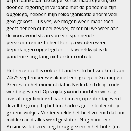
blij en dankbaar. De beperkende maatregelen, die
door de regering in verband met de pandemie zijn
opgelegd, hebben mijn reisorganisatie enorm veel
geld gekost. Dus yes, we mogen weer, maar toch
geeft het een dubbel gevoel, zeker nu we weer aan
de vooravond staan van een spannende
persconferentie. In heel Europa worden weer
beperkingen opgelegd en ook wereldwijd is de
pandemie nog lang niet onder controle.
Het reizen zelf is ook echt anders. In het weekend van
24/25 september was ik met een groep in Groningen.
Precies op het moment dat in Nederland de qr-code
werd ingevoerd. Op vrijdagavond mochten we nog
overal ongelimiteerd naar binnen; op zaterdag werd
dezelfde groep bij het lunchadres gecontroleerd op
groene vinkjes. Verder voelde het heel vreemd dat om
middernacht alles werd gesloten. Nog nooit een
Businessclub zo vroeg terug gezien in het hotel (en