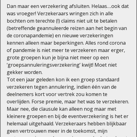
Dan maar een verzekering afsluiten. Helaas….ook dat
was vroeger! Verzekeraars wringen zich in alle
bochten om terechte (!) claims niet uit te betalen
(betreffende geannuleerde reizen aan het begin van
de coronapandemie) en nieuwe verzekeringen
kennen alleen maar beperkingen. Alles rond corona
of pandemie is niet meer te verzekeren maar erger,
grote groepen kun je bijna niet meer op een
‘groepsannuleringsverzekering’ kwijt! Moet niet
gekker worden.
Tot een jaar geleden kon ik een groep standaard
verzekeren tegen annulering, indien één van de
deelnemers kort voor vertrek zou komen te
overlijden. Forse premie, maar het was te verzekeren.
Maar nee, die clausule kan alleen nog maar met
kleinere groepen en bij de eventverzekering is het er
helemaal uitgehaald. Verzekeraars hebben blijkbaar
geen vertrouwen meer in de toekomst, mijn