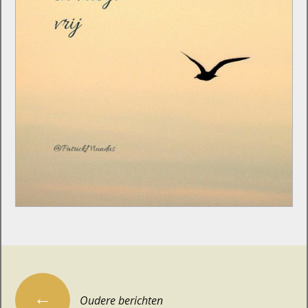
Berichtennavigatie
←
Oudere berichten