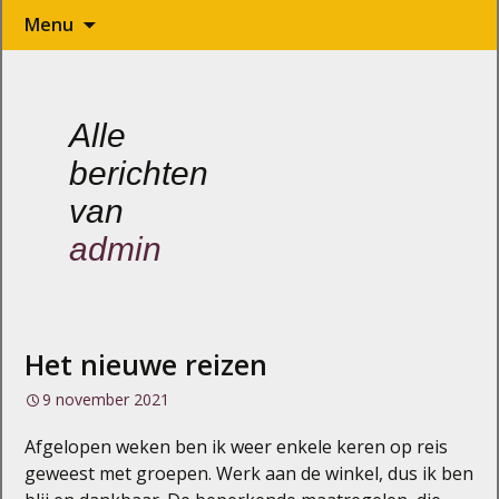
Naar
Menu
de
inhoud
springen
Alle
berichten
van
admin
Het nieuwe reizen
9 november 2021
Afgelopen weken ben ik weer enkele keren op reis
geweest met groepen. Werk aan de winkel, dus ik ben