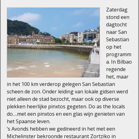
Zaterdag
stond een
dagtocht
naar San
Sebastian
op het
programm
a. In Bilbao
regende
het, maar
in het 100 km verderop gelegen San Sebastian
scheen de zon. Onder leiding van lokale gidsen werd
niet alleen de stad bezocht, maar ook op diverse
plekken heerlijke pinxtos gegeten. Do as the locals
do….met een pinxtos en een glas wijn genieten van
het Spaanse leven.
’s Avonds hebben we gedineerd in het met een
Michelinster bekroonde restaurant Zortziko in