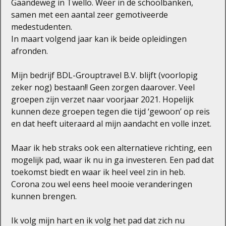
Gaandeweg in Twello. Weer in de schoolbanken,
samen met een aantal zeer gemotiveerde
medestudenten.
In maart volgend jaar kan ik beide opleidingen
afronden.
Mijn bedrijf BDL-Grouptravel B.V. blijft (voorlopig
zeker nog) bestaan!! Geen zorgen daarover. Veel
groepen zijn verzet naar voorjaar 2021. Hopelijk
kunnen deze groepen tegen die tijd ‘gewoon’ op reis
en dat heeft uiteraard al mijn aandacht en volle inzet.
Maar ik heb straks ook een alternatieve richting, een
mogelijk pad, waar ik nu in ga investeren. Een pad dat
toekomst biedt en waar ik heel veel zin in heb.
Corona zou wel eens heel mooie veranderingen
kunnen brengen.
Ik volg mijn hart en ik volg het pad dat zich nu