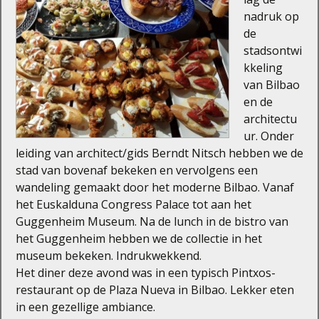
nadruk op
de
stadsontwi
kkeling
van Bilbao
en de
architectu
ur. Onder
leiding van architect/gids Berndt Nitsch hebben we de
stad van bovenaf bekeken en vervolgens een
wandeling gemaakt door het moderne Bilbao. Vanaf
het Euskalduna Congress Palace tot aan het
Guggenheim Museum. Na de lunch in de bistro van
het Guggenheim hebben we de collectie in het
museum bekeken. Indrukwekkend.
Het diner deze avond was in een typisch Pintxos-
restaurant op de Plaza Nueva in Bilbao. Lekker eten
in een gezellige ambiance.