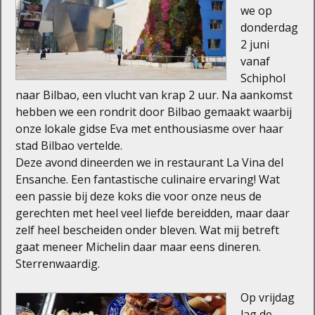
we op
donderdag
2 juni
vanaf
Schiphol
naar Bilbao, een vlucht van krap 2 uur. Na aankomst
hebben we een rondrit door Bilbao gemaakt waarbij
onze lokale gidse Eva met enthousiasme over haar
stad Bilbao vertelde.
Deze avond dineerden we in restaurant La Vina del
Ensanche. Een fantastische culinaire ervaring! Wat
een passie bij deze koks die voor onze neus de
gerechten met heel veel liefde bereidden, maar daar
zelf heel bescheiden onder bleven. Wat mij betreft
gaat meneer Michelin daar maar eens dineren.
Sterrenwaardig.
Op vrijdag
lag de