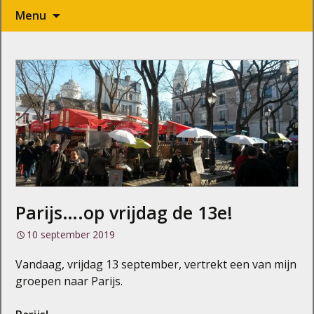
Naar
Menu
de
inhoud
springen
Parijs….op vrijdag de 13e!
10 september 2019
Vandaag, vrijdag 13 september, vertrekt een van mijn
groepen naar Parijs.