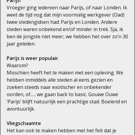
Parijs!
Vroeger ging iedereen naar Parijs, of naar Londen. Ik
weet de tijd nog dat mijn voormalig werkgever (Oad)
twee stedengidsen had: Parijs en Londen. Andere
steden waren onbekend en/of minder in trek. Sja, ik
ben de jongste niet meer, we hebben het over zo’n 30
jaar geleden.
Parijs is weer populair
.
Waarom?
Misschien heeft het te maken met een opleving. We
hebben inmiddels alle steden al eens gezien en
zoeken steeds naar exotischer en onbekender
oorden, of….. we gaan back to basic. Gouwe Ouwe
‘Parijs’ blijft natuurlijk een prachtige stad. Boeiend en
avontuurlijk.
Vliegschaamte
Het kan ook te maken hebben met het feit dat je