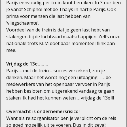
Parijs eenvoudig per trein kunt bereiken. In 3 uur ben
je vanaf Schiphol met de Thalys in hartje Parijs. Ook
prima voor mensen die last hebben van
‘vliegschaamte’.
Voordeel van de trein is dat je geen last hebt van
stakingen bij de luchtvaartmaatschappijen. Zelfs onze
nationale trots KLM doet daar momenteel flink aan
mee.
Vrijdag de 13e……..
Parijs – met de trein – succes verzekerd, zou je
denken. Maar het wordt nog een uitdaging……. de
medewerkers van het openbaar vervoer in Parijs
hebben besloten om uitgerekend vandaag te gaan
staken. Ik had het kunnen weten…. vrijdag de 13e !!!
Overmacht is ondernemersrisico!
Want als reisorganisator ben je verplicht om de reis
zo goed mogelijk uit te voeren. Dus in dit geval: