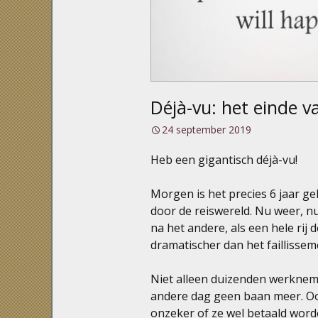
Déjà-vu: het einde v
24 september 2019
Heb een gigantisch déjà-vu!
Morgen is het precies 6 jaar ge
door de reiswereld. Nu weer, n
na het andere, als een hele rij
dramatischer dan het faillissem
Niet alleen duizenden werknem
andere dag geen baan meer. Oo
onzeker of ze wel betaald worde