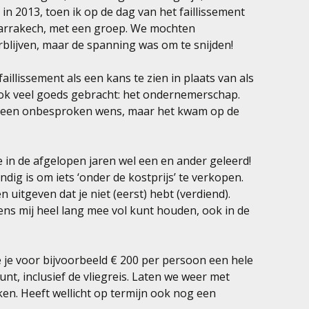
 in 2013, toen ik op de dag van het faillissement
rrakech, met een groep. We mochten
erblijven, maar de spanning was om te snijden!
illissement als een kans te zien in plaats van als
ook veel goeds gebracht: het ondernemerschap.
 geen onbesproken wens, maar het kwam op de
in de afgelopen jaren wel een en ander geleerd!
ndig is om iets ‘onder de kostprijs’ te verkopen.
 uitgeven dat je niet (eerst) hebt (verdiend).
ens mij heel lang mee vol kunt houden, ook in de
e je voor bijvoorbeeld € 200 per persoon een hele
unt, inclusief de vliegreis. Laten we weer met
en. Heeft wellicht op termijn ook nog een