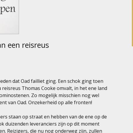
an een reisreus
leden dat Oad failliet ging. Een schok ging toen
u reisreus Thomas Cooke omvalt, in het ene land
 dominostenen. Zo mogelijk misschien nog wel
ent van Oad. Onzekerheid op alle fronten!
ers staan op straat en hebben van de ene op de
k duizenden leveranciers zijn op dit moment
n. Reizigers, die nu nog onderweg zijn, zullen