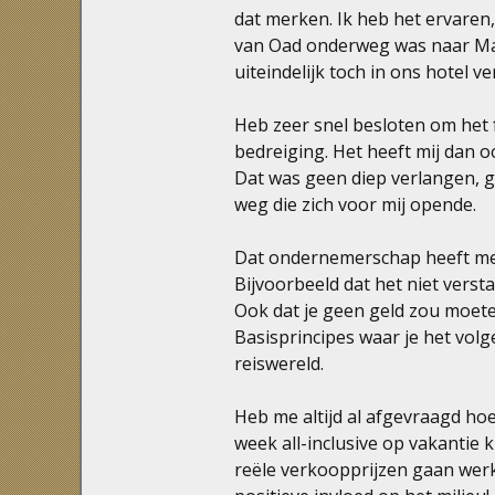
dat merken. Ik heb het ervaren,
van Oad onderweg was naar Ma
uiteindelijk toch in ons hotel v
Heb zeer snel besloten om het fa
bedreiging. Het heeft mij dan 
Dat was geen diep verlangen,
weg die zich voor mij opende.
Dat ondernemerschap heeft me 
Bijvoorbeeld dat het niet versta
Ook dat je geen geld zou moeten
Basisprincipes waar je het volg
reiswereld.
Heb me altijd al afgevraagd ho
week all-inclusive op vakantie k
reële verkoopprijzen gaan werk