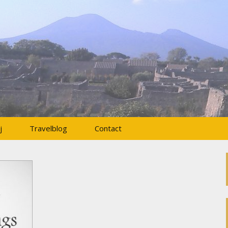
l
j
Travelblog
Contact