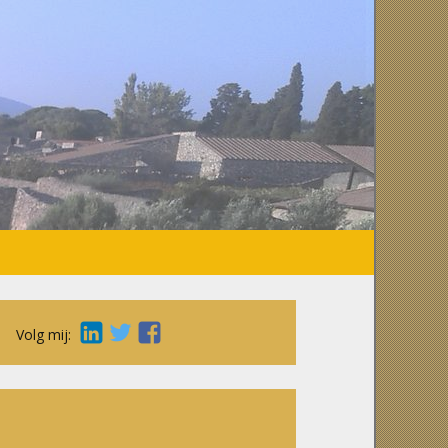
Volg mij: