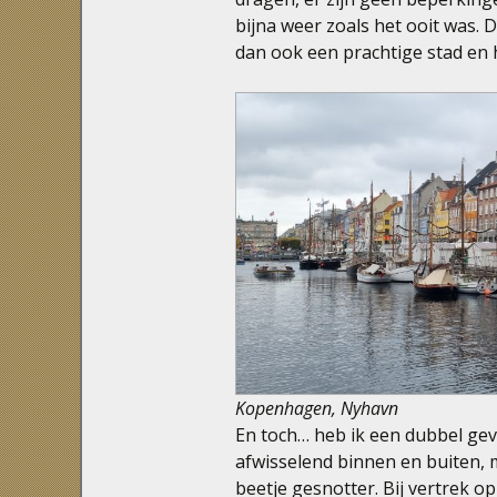
bijna weer zoals het ooit was.
dan ook een prachtige stad en he
Kopenhagen, Nyhavn
En toch… heb ik een dubbel ge
afwisselend binnen en buiten,
beetje gesnotter. Bij vertrek o