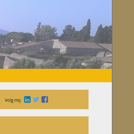
Volg mij: