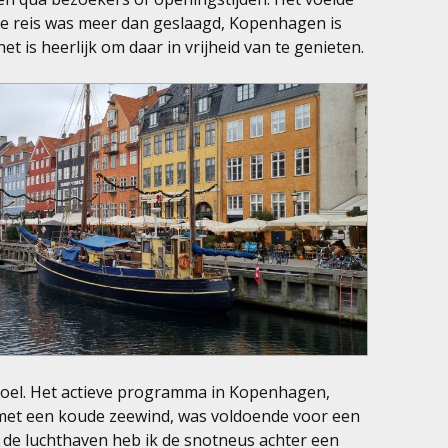
 De reis was meer dan geslaagd, Kopenhagen is
t is heerlijk om daar in vrijheid van te genieten.
voel. Het actieve programma in Kopenhagen,
 met een koude zeewind, was voldoende voor een
p de luchthaven heb ik de snotneus achter een