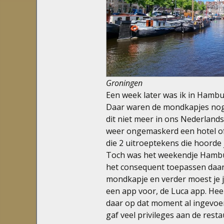
Groningen
Een week later was ik in Hambur
Daar waren de mondkapjes nog 
dit niet meer in ons Nederlands
weer ongemaskerd een hotel of 
die 2 uitroeptekens die hoorde
Toch was het weekendje Hambur
het consequent toepassen daar
mondkapje en verder moest je j
een app voor, de Luca app. Heel
daar op dat moment al ingevoerd
gaf veel privileges aan de rest