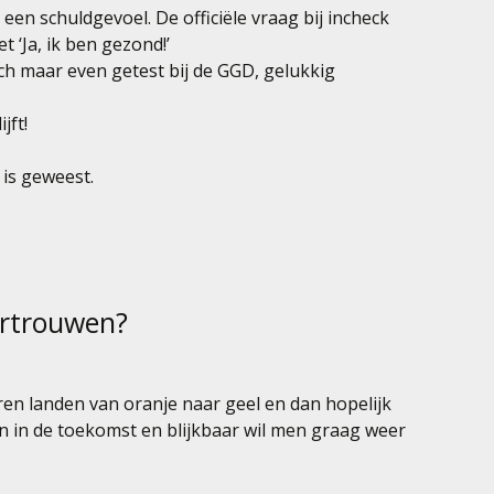
en schuldgevoel. De officiële vraag bij incheck
 ‘Ja, ik ben gezond!’
ch maar even getest bij de GGD, gelukkig
jft!
 is geweest.
ertrouwen?
n landen van oranje naar geel en dan hopelijk
 in de toekomst en blijkbaar wil men graag weer