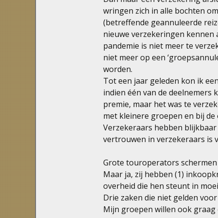
wringen zich in alle bochten om 
(betreffende geannuleerde rei
nieuwe verzekeringen kennen a
pandemie is niet meer te verze
niet meer op een ‘groepsannule
worden.
Tot een jaar geleden kon ik ee
indien één van de deelnemers k
premie, maar het was te verzek
met kleinere groepen en bij de 
Verzekeraars hebben blijkbaar
vertrouwen in verzekeraars is 
Grote touroperators schermen 
Maar ja, zij hebben (1) inkoopkr
overheid die hen steunt in moeil
Drie zaken die niet gelden voor 
Mijn groepen willen ook graag 