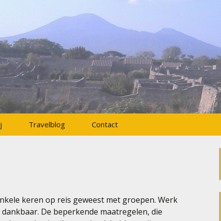
l
j
Travelblog
Contact
nkele keren op reis geweest met groepen. Werk
 en dankbaar. De beperkende maatregelen, die