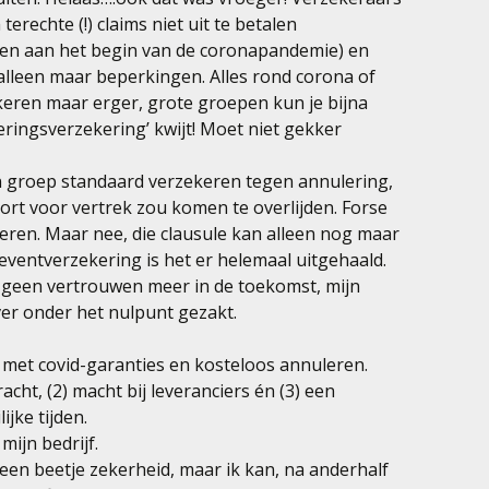
terechte (!) claims niet uit te betalen
zen aan het begin van de coronapandemie) en
lleen maar beperkingen. Alles rond corona of
keren maar erger, grote groepen kun je bijna
ringsverzekering’ kwijt! Moet niet gekker
n groep standaard verzekeren tegen annulering,
ort voor vertrek zou komen te overlijden. Forse
eren. Maar nee, die clausule kan alleen nog maar
eventverzekering is het er helemaal uitgehaald.
 geen vertrouwen meer in de toekomst, mijn
ver onder het nulpunt gezakt.
met covid-garanties en kosteloos annuleren.
acht, (2) macht bij leveranciers én (3) een
ijke tijden.
mijn bedrijf.
een beetje zekerheid, maar ik kan, na anderhalf