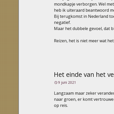
mondkapje verborgen. Wel met e
heb ik uiteraard beantwoord met
Bij terugkomst in Nederland to
negatief.
Maar het dubbele gevoel, dat bli
Reizen, het is niet meer wat het
Het einde van het v
9 juni 2021
Langzaam maar zeker verandere
naar groen, er komt vertrouwen
op reis.