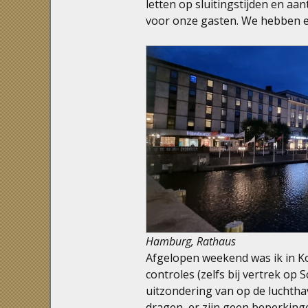
letten op sluitingstijden en aa
voor onze gasten. We hebben 
Hamburg, Rathaus
Afgelopen weekend was ik in K
controles (zelfs bij vertrek op
uitzondering van op de luchth
dragen, er zijn geen beperking