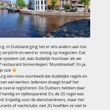
g. In Duitsland ging het er iets anders aan toe.
verplicht en werd er streng op toegezien. Dat
e systeem zat, was duidelijk hoorbaar als we
restaurant binnenliepen: ‘Mundmaske!!’. En ja,
 je ook
g een mooi voorbeeld dat duidelijke regels en
van wel werken. Iedereen draagt braaf het
e overal registreren. De Duitsers hebben daar
 handig en tijdbesparend. En, de 2G regel was
. Vrijwillig voor de dienstverleners, maar het
aurants of nachtclubs: met 2G hoefden ze niet te