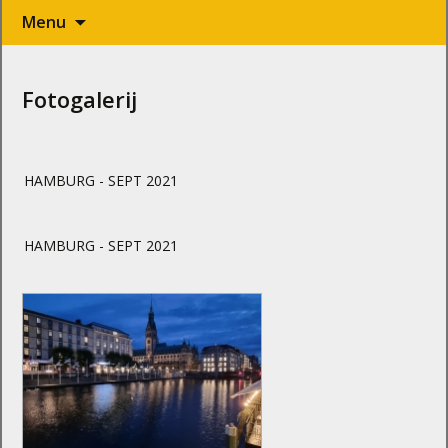
Naar
Menu
de
inhoud
springen
Fotogalerij
HAMBURG - SEPT 2021
HAMBURG - SEPT 2021